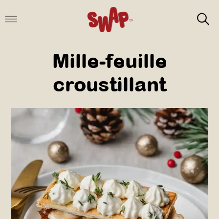
Aller
au
contenu
Mille-feuille
croustillant