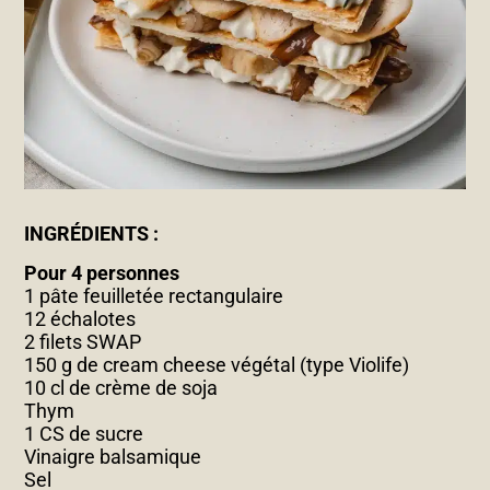
INGRÉDIENTS :
Pour 4 personnes
1 pâte feuilletée rectangulaire
12 échalotes
2 filets SWAP
150 g de cream cheese végétal (type Violife)
10 cl de crème de soja
Thym
1 CS de sucre
Vinaigre balsamique
Sel