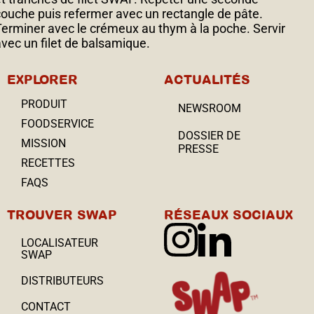
couche puis refermer avec un rectangle de pâte.
Terminer avec le crémeux au thym à la poche. Servir
avec un filet de balsamique.
EXPLORER
ACTUALITÉS
PRODUIT
NEWSROOM
FOODSERVICE
DOSSIER DE
MISSION
PRESSE
RECETTES
FAQS
TROUVER SWAP
RÉSEAUX SOCIAUX
LOCALISATEUR
SWAP
DISTRIBUTEURS
CONTACT