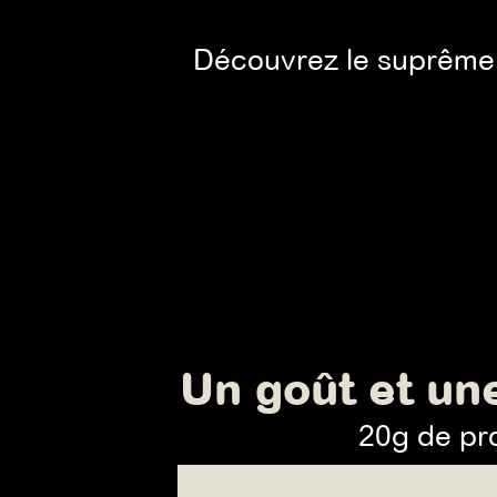
Découvrez le suprême vé
Un goût et un
20g de pro