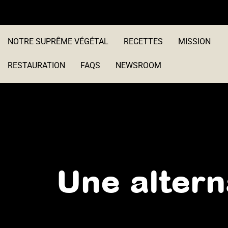
Aller
au
contenu
NOTRE SUPRÊME VÉGÉTAL
RECETTES
MISSION
RESTAURATION
FAQS
NEWSROOM
Une altern