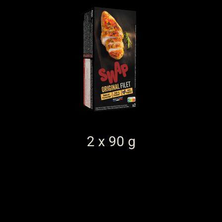
2 x 90 g