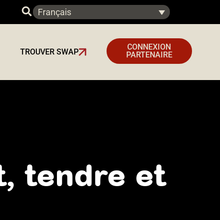
Français
CONNEXION
TROUVER SWAP
PARTENAIRE
, tendre et