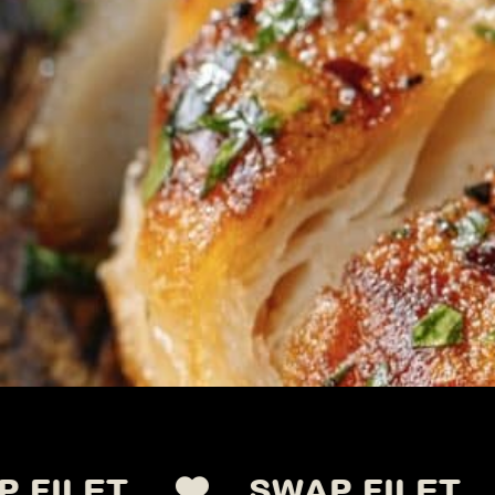
T.
SWAP FILET.
SWA