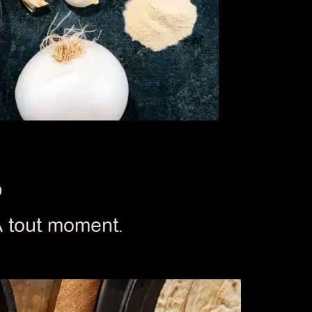
P
À tout moment.