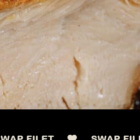
LET.
SWAP FILET.