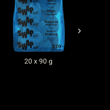
20 x 90 g