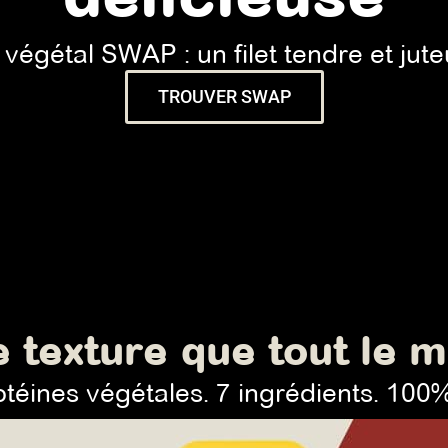
gétal SWAP : un filet tendre et juteux
TROUVER SWAP
e texture que tout le 
téines végétales. 7 ingrédients. 100%