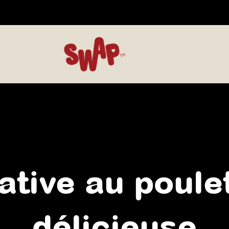
ative au poulet
délicieuse