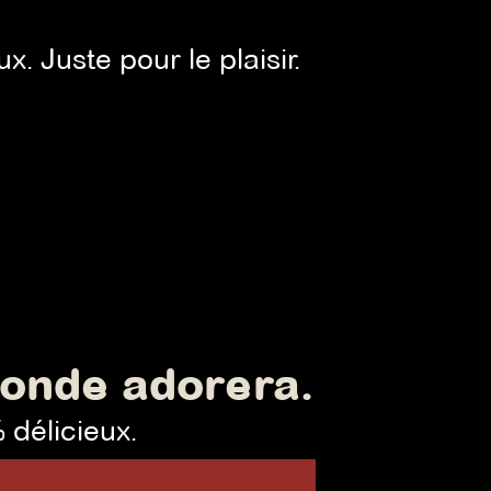
. Juste pour le plaisir.
monde adorera.
 délicieux.